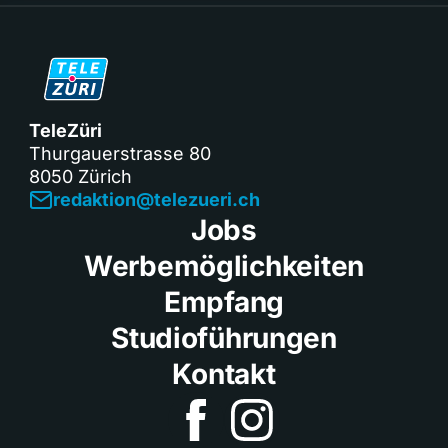
TeleZüri
Thurgauerstrasse 80
8050 Zürich
redaktion@telezueri.ch
Jobs
Werbemöglichkeiten
Empfang
Studioführungen
Kontakt