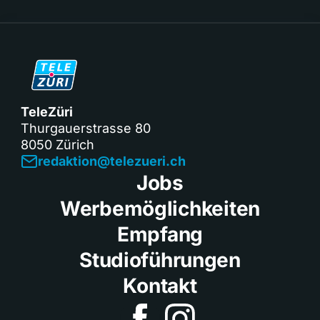
TeleZüri
Thurgauerstrasse 80
8050 Zürich
redaktion@telezueri.ch
Jobs
Werbemöglichkeiten
Empfang
Studioführungen
Kontakt