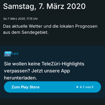
Samstag, 7. März 2020
Sa 7. März 2020, 17.15 Uhr
Das aktuelle Wetter und die lokalen Prognosen
aus dem Sendegebiet.
TIPP
Sie wollen keine TeleZüri-Highlights
verpassen? Jetzt unsere App
herunterladen.
Zum Play Store
★ 4.7 von 5