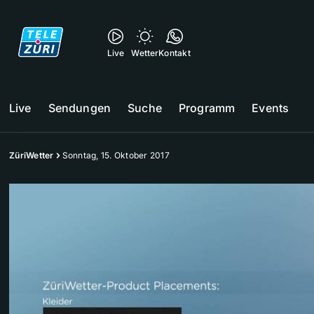
Live
Wetter
Kontakt
Live
Sendungen
Suche
Programm
Events
ZüriWetter
Sonntag, 15. Oktober 2017