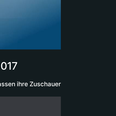
2017
assen ihre Zuschauer