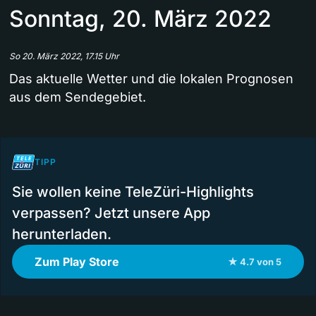
Sonntag, 20. März 2022
So 20. März 2022, 17.15 Uhr
Das aktuelle Wetter und die lokalen Prognosen
aus dem Sendegebiet.
TIPP
Sie wollen keine TeleZüri-Highlights
verpassen? Jetzt unsere App
herunterladen.
Zum Play Store
★ 4.7 von 5