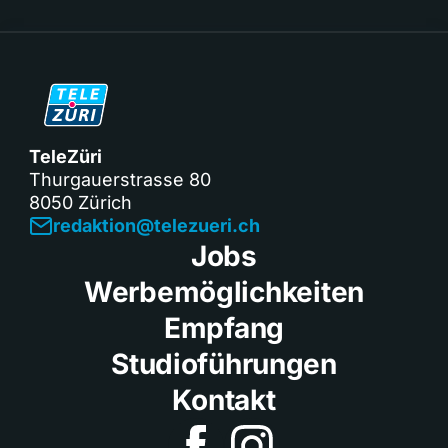
TeleZüri
Thurgauerstrasse 80
8050 Zürich
redaktion@telezueri.ch
Jobs
Werbemöglichkeiten
Empfang
Studioführungen
Kontakt