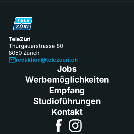
TeleZüri
Thurgauerstrasse 80
8050 Zürich
redaktion@telezueri.ch
Jobs
Werbemöglichkeiten
Empfang
Studioführungen
Kontakt