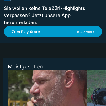
Sie wollen keine TeleZüri-Highlights
verpassen? Jetzt unsere App
herunterladen.
Zum Play Store
★ 4.7 von 5
Meistgesehen