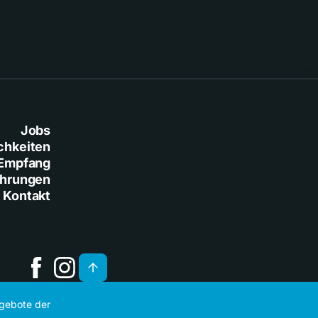
Jobs
chkeiten
Empfang
ührungen
Kontakt
ngebote der