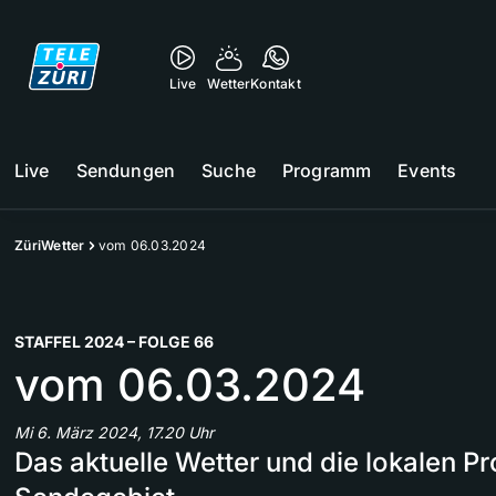
Live
Wetter
Kontakt
Live
Sendungen
Suche
Programm
Events
ZüriWetter
vom 06.03.2024
STAFFEL 2024 – FOLGE 66
vom 06.03.2024
Mi 6. März 2024, 17.20 Uhr
Das aktuelle Wetter und die lokalen 