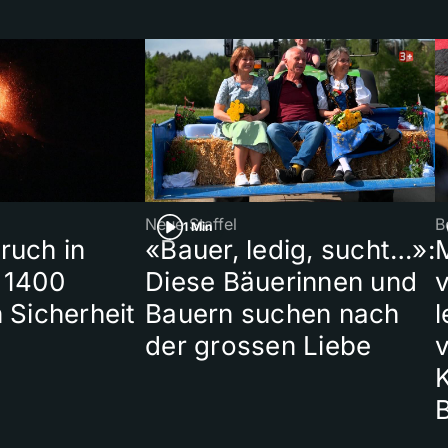
Neue Staffel
B
1 Min
ruch in
«Bauer, ledig, sucht…»:
 1400
Diese Bäuerinnen und
 Sicherheit
Bauern suchen nach
l
der grossen Liebe