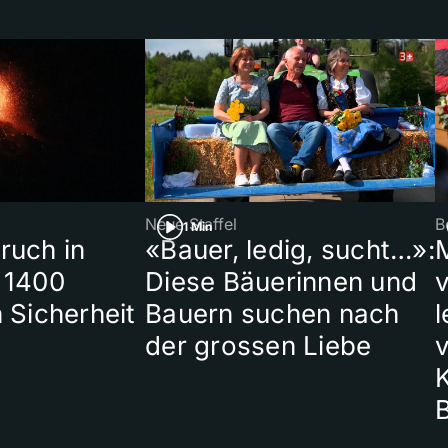
Neue Staffel
B
1 Min
ruch in
«Bauer, ledig, sucht…»:
 1400
Diese Bäuerinnen und
 Sicherheit
Bauern suchen nach
l
der grossen Liebe