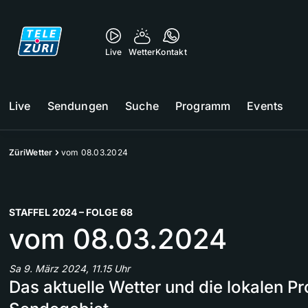
Live
Wetter
Kontakt
Live
Sendungen
Suche
Programm
Events
ZüriWetter
vom 08.03.2024
STAFFEL 2024 – FOLGE 68
vom 08.03.2024
Sa 9. März 2024, 11.15 Uhr
Das aktuelle Wetter und die lokalen 