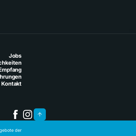
Jobs
chkeiten
Empfang
ührungen
Kontakt
ngebote der