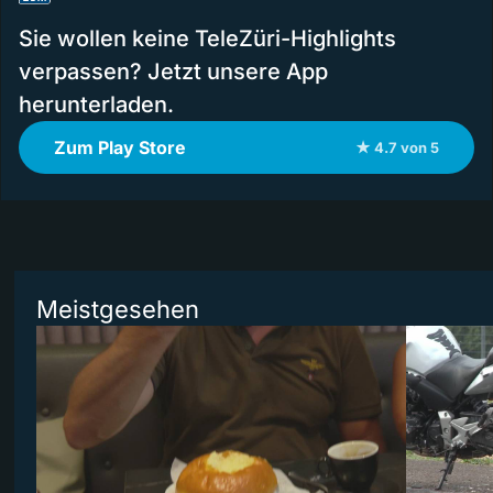
Sie wollen keine TeleZüri-Highlights
verpassen? Jetzt unsere App
herunterladen.
Zum Play Store
★ 4.7 von 5
Meistgesehen