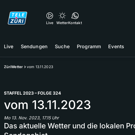
Live
Wetter
Kontakt
Live
Sendungen
Suche
Programm
Events
ZüriWetter
vom 13.11.2023
STAFFEL 2023 – FOLGE 324
vom 13.11.2023
Mo 13. Nov. 2023, 17.15 Uhr
Das aktuelle Wetter und die lokalen 