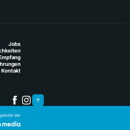
Jobs
chkeiten
Empfang
ührungen
Kontakt
ngebote der