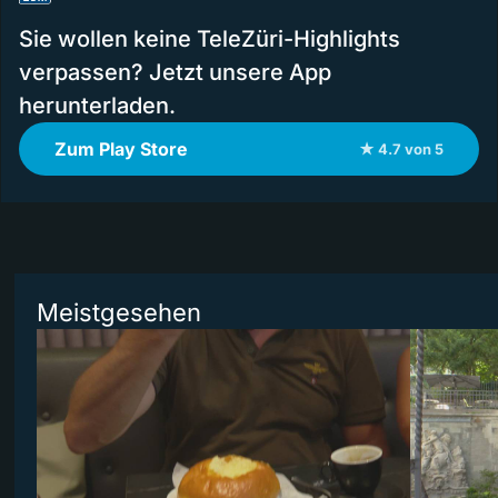
Sie wollen keine TeleZüri-Highlights
verpassen? Jetzt unsere App
herunterladen.
Zum Play Store
★ 4.7 von 5
Meistgesehen