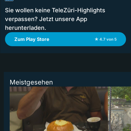
Sie wollen keine TeleZüri-Highlights
verpassen? Jetzt unsere App
herunterladen.
Zum Play Store
★ 4.7 von 5
Meistgesehen