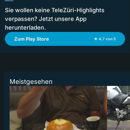
Sie wollen keine TeleZüri-Highlights
verpassen? Jetzt unsere App
herunterladen.
Zum Play Store
★ 4.7 von 5
Meistgesehen