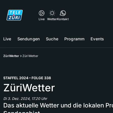
Live
Wetter
Kontakt
Live
Sendungen
Suche
Programm
Events
ZüriWetter
ZüriWetter
STAFFEL 2024 – FOLGE 338
ZüriWetter
Di 3. Dez. 2024, 17.20 Uhr
Das aktuelle Wetter und die lokalen 