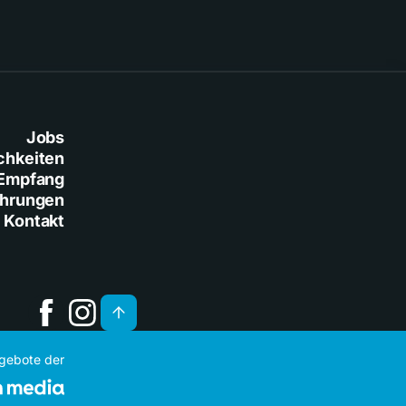
Jobs
chkeiten
Empfang
ührungen
Kontakt
ngebote der