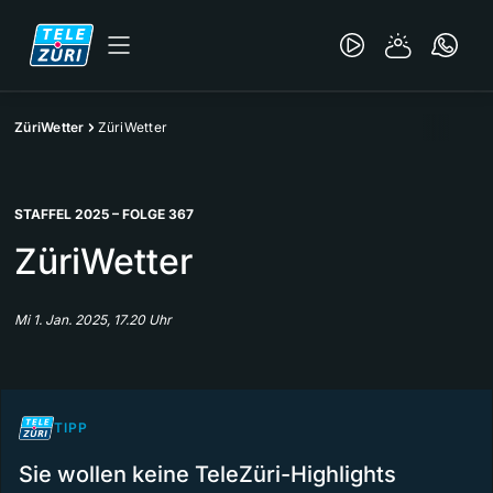
ZüriWetter
ZüriWetter
STAFFEL 2025 – FOLGE 367
ZüriWetter
Mi 1. Jan. 2025, 17.20 Uhr
TIPP
Sie wollen keine TeleZüri-Highlights