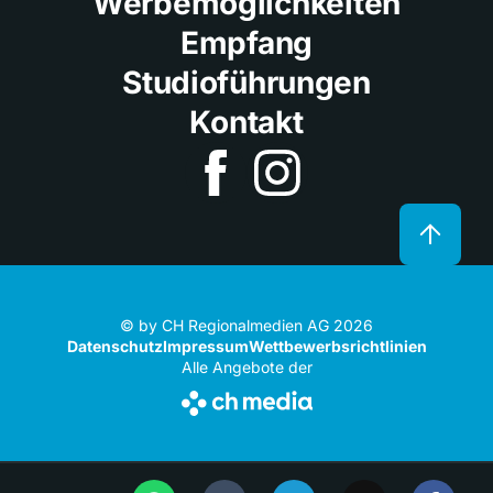
Werbemöglichkeiten
Empfang
Studioführungen
Kontakt
© by CH Regionalmedien AG 2026
Datenschutz
Impressum
Wettbewerbsrichtlinien
Alle Angebote der