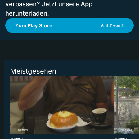
verpassen? Jetzt unsere App
herunterladen.
Zum Play Store
★ 4.7 von 5
Meistgesehen