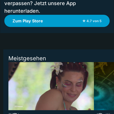
verpassen? Jetzt unsere App
herunterladen.
Zum Play Store
★ 4.7 von 5
Meistgesehen