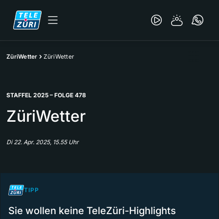
ZüriWetter
ZüriWetter
STAFFEL 2025 – FOLGE 478
ZüriWetter
Di 22. Apr. 2025, 15.55 Uhr
TIPP
Sie wollen keine TeleZüri-Highlights