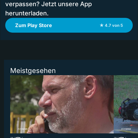
verpassen? Jetzt unsere App
herunterladen.
Zum Play Store
★ 4.7 von 5
Meistgesehen