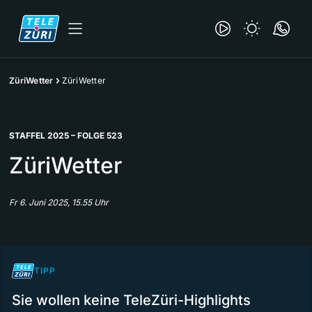
ZüriWetter
ZüriWetter
STAFFEL 2025 – FOLGE 523
ZüriWetter
Fr 6. Juni 2025, 15.55 Uhr
TIPP
Sie wollen keine TeleZüri-Highlights