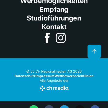
Werbemöglichkeiten
Empfang
Studioführungen
Kontakt
© by CH Regionalmedien AG 2026
Datenschutz
Impressum
Wettbewerbsrichtlinien
Alle Angebote der