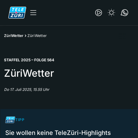
ZüriWetter
ZüriWetter
STAFFEL 2025 – FOLGE 564
ZüriWetter
Do 17. Juli 2025, 15.55 Uhr
TIPP
Sie wollen keine TeleZüri-Highlights