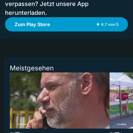
verpassen? Jetzt unsere App
herunterladen.
Zum Play Store
★ 4.7 von 5
Meistgesehen