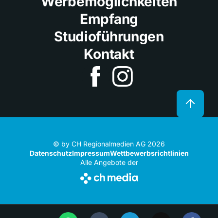
Werbemöglichkeiten
Empfang
Studioführungen
Kontakt
© by CH Regionalmedien AG 2026
Datenschutz
Impressum
Wettbewerbsrichtlinien
Alle Angebote der