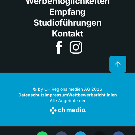
Werbemöglichkeiten
Empfang
Studioführungen
Kontakt
© by CH Regionalmedien AG 2026
Datenschutz
Impressum
Wettbewerbsrichtlinien
Alle Angebote der