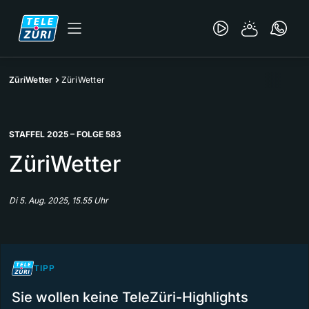
ZüriWetter
ZüriWetter
STAFFEL 2025 – FOLGE 583
ZüriWetter
Di 5. Aug. 2025, 15.55 Uhr
TIPP
Sie wollen keine TeleZüri-Highlights