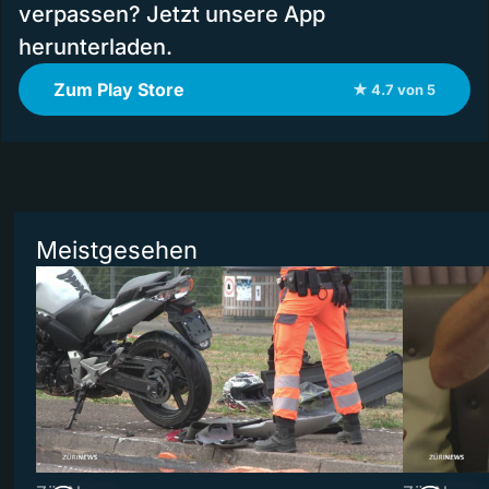
verpassen? Jetzt unsere App
herunterladen.
Zum Play Store
★ 4.7 von 5
Meistgesehen