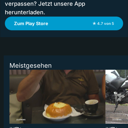
verpassen? Jetzt unsere App
herunterladen.
Zum Play Store
★ 4.7 von 5
Meistgesehen