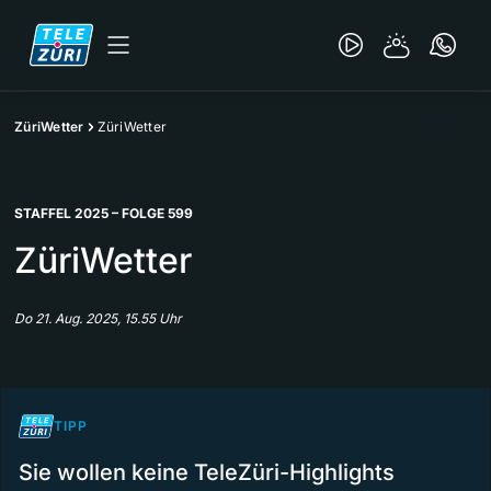
ZüriWetter
ZüriWetter
STAFFEL 2025 – FOLGE 599
ZüriWetter
Do 21. Aug. 2025, 15.55 Uhr
TIPP
Sie wollen keine TeleZüri-Highlights