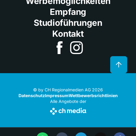
Werbemöglichkeiten
Empfang
Studioführungen
Kontakt
© by CH Regionalmedien AG 2026
Datenschutz
Impressum
Wettbewerbsrichtlinien
Alle Angebote der