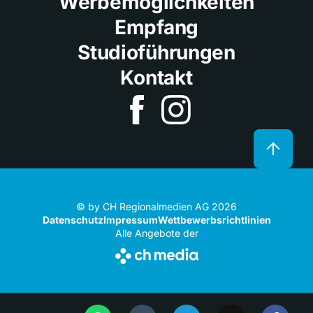
Werbemöglichkeiten
Empfang
Studioführungen
Kontakt
© by CH Regionalmedien AG 2026
Datenschutz
Impressum
Wettbewerbsrichtlinien
Alle Angebote der