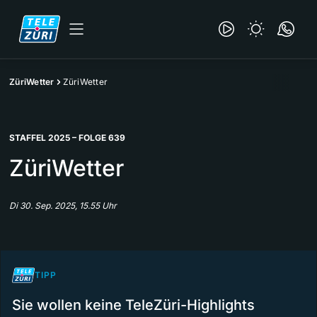
ZüriWetter
ZüriWetter
STAFFEL 2025 – FOLGE 639
ZüriWetter
Di 30. Sep. 2025, 15.55 Uhr
TIPP
Sie wollen keine TeleZüri-Highlights