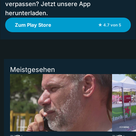
verpassen? Jetzt unsere App
herunterladen.
Zum Play Store
★ 4.7 von 5
Meistgesehen