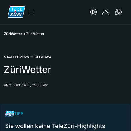
ZüriWetter
ZüriWetter
STAFFEL 2025 – FOLGE 654
ZüriWetter
Mi 15. Okt. 2025, 15.55 Uhr
TIPP
Sie wollen keine TeleZüri-Highlights