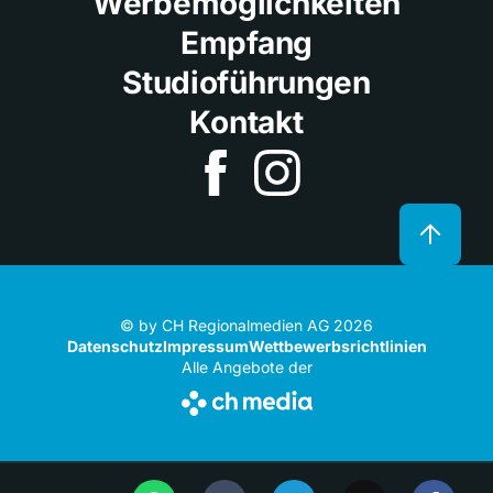
Werbemöglichkeiten
Empfang
Studioführungen
Kontakt
© by CH Regionalmedien AG 2026
Datenschutz
Impressum
Wettbewerbsrichtlinien
Alle Angebote der