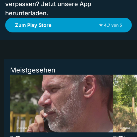
verpassen? Jetzt unsere App
herunterladen.
Zum Play Store
★ 4.7 von 5
Meistgesehen