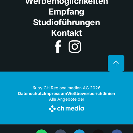
Werbemöglichkeiten
Empfang
Studioführungen
Kontakt
© by CH Regionalmedien AG 2026
Datenschutz
Impressum
Wettbewerbsrichtlinien
Alle Angebote der