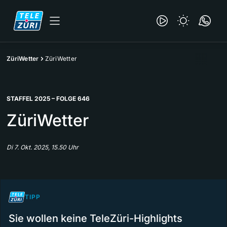
ZüriWetter
ZüriWetter
STAFFEL 2025 – FOLGE 646
ZüriWetter
Di 7. Okt. 2025, 15.50 Uhr
TIPP
Sie wollen keine TeleZüri-Highlights