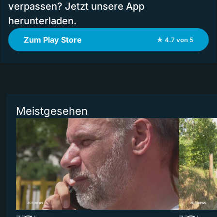
verpassen? Jetzt unsere App
herunterladen.
Zum Play Store
★ 4.7 von 5
Meistgesehen