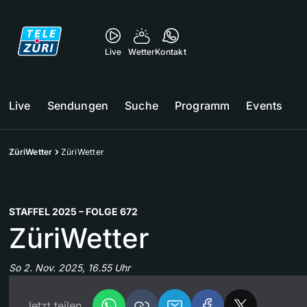
Live
Wetter
Kontakt
Live
Sendungen
Suche
Programm
Events
ZüriWetter
ZüriWetter
STAFFEL 2025 – FOLGE 672
ZüriWetter
So 2. Nov. 2025, 16.55 Uhr
Jetzt teilen