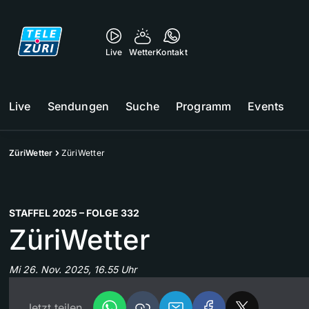
Live
Wetter
Kontakt
Live
Sendungen
Suche
Programm
Events
ZüriWetter
ZüriWetter
STAFFEL 2025 – FOLGE 332
ZüriWetter
Mi 26. Nov. 2025, 16.55 Uhr
Jetzt teilen