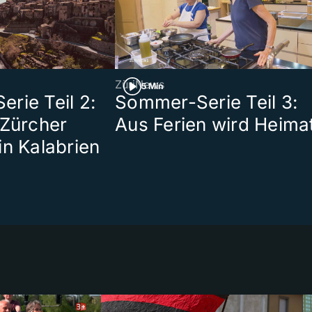
ZüriNews
5 Min
rie Teil 2:
Sommer-Serie Teil 3:
 Zürcher
Aus Ferien wird Heima
in Kalabrien