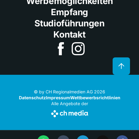
Werbemöglichkeiten
Empfang
Studioführungen
Kontakt
© by CH Regionalmedien AG 2026
Datenschutz
Impressum
Wettbewerbsrichtlinien
Alle Angebote der