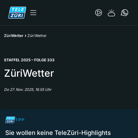
ZüriWetter
ZüriWetter
STAFFEL 2025 – FOLGE 333
ZüriWetter
Do 27. Nov. 2025, 16.55 Uhr
TIPP
Sie wollen keine TeleZüri-Highlights