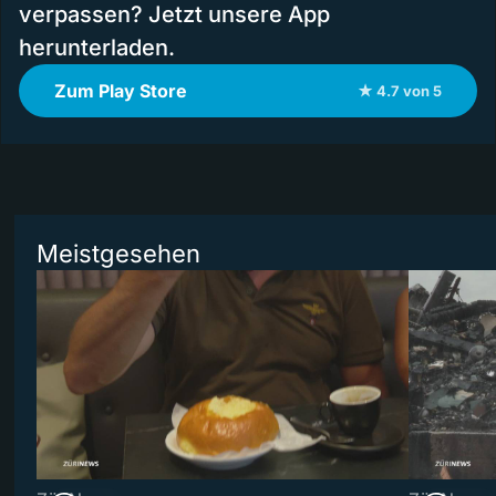
verpassen? Jetzt unsere App
herunterladen.
Zum Play Store
★ 4.7 von 5
Meistgesehen