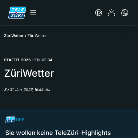
ZüriWetter
ZüriWetter
STAFFEL 2026 – FOLGE 34
ZüriWetter
Sa 31. Jan. 2026, 16.55 Uhr
TIPP
Sie wollen keine TeleZüri-Highlights