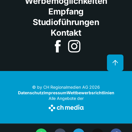
Werbemöglichkeiten
Empfang
Studioführungen
Kontakt
© by CH Regionalmedien AG 2026
Datenschutz
Impressum
Wettbewerbsrichtlinien
Alle Angebote der