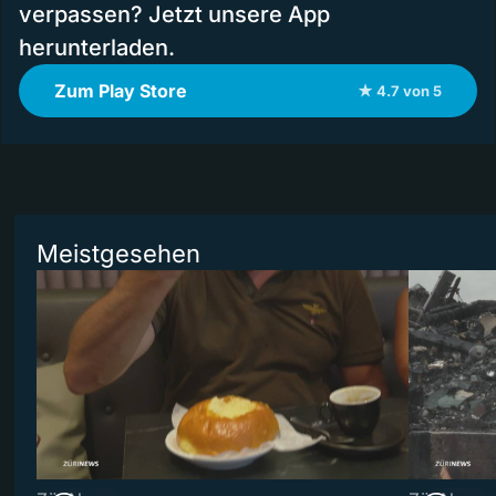
verpassen? Jetzt unsere App
herunterladen.
Zum Play Store
★ 4.7 von 5
Meistgesehen