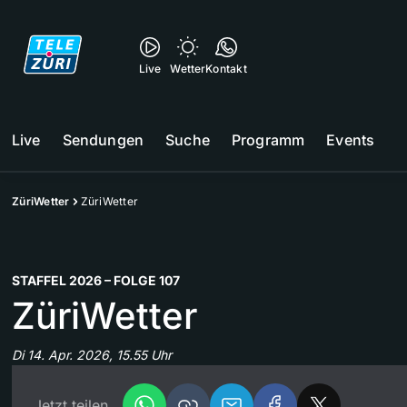
Live
Wetter
Kontakt
Live
Sendungen
Suche
Programm
Events
ZüriWetter
ZüriWetter
STAFFEL 2026 – FOLGE 107
ZüriWetter
Di 14. Apr. 2026, 15.55 Uhr
Jetzt teilen