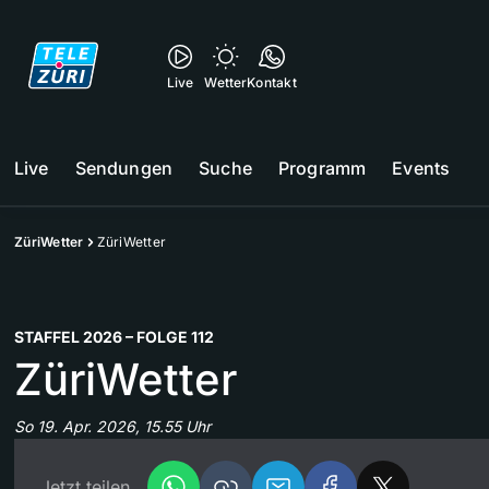
Live
Wetter
Kontakt
Live
Sendungen
Suche
Programm
Events
ZüriWetter
ZüriWetter
STAFFEL 2026 – FOLGE 112
ZüriWetter
So 19. Apr. 2026, 15.55 Uhr
Jetzt teilen