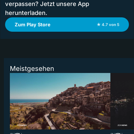
verpassen? Jetzt unsere App
herunterladen.
Zum Play Store
★ 4.7 von 5
Meistgesehen