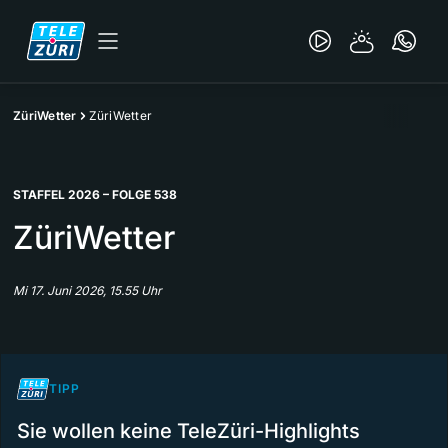
ZüriWetter
ZüriWetter
STAFFEL 2026 – FOLGE 538
ZüriWetter
Mi 17. Juni 2026, 15.55 Uhr
TIPP
Sie wollen keine TeleZüri-Highlights