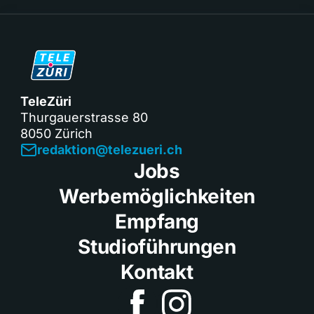
TeleZüri
Thurgauerstrasse 80
8050 Zürich
redaktion@telezueri.ch
Jobs
Werbemöglichkeiten
Empfang
Studioführungen
Kontakt