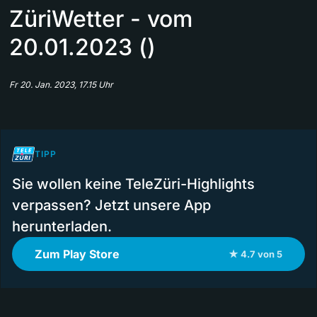
ZüriWetter - vom
20.01.2023 ()
Fr 20. Jan. 2023, 17.15 Uhr
TIPP
Sie wollen keine TeleZüri-Highlights
verpassen? Jetzt unsere App
herunterladen.
Zum Play Store
★ 4.7 von 5