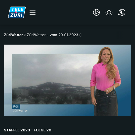
ZüriWetter
ZüriWetter - vom 20.01.2023 ()
STAFFEL 2023 – FOLGE 20