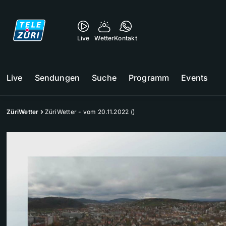
Live
Wetter
Kontakt
Live
Sendungen
Suche
Programm
Events
ZüriWetter
ZüriWetter - vom 20.11.2022 ()