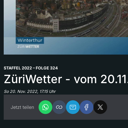
STAFFEL 2022 – FOLGE 324
ZüriWetter - vom 20.11
So 20. Nov. 2022, 17.15 Uhr
Jetzt teilen