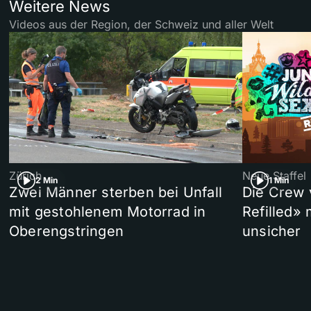
Weitere News
Videos aus der Region, der Schweiz und aller Welt
Zürich
Neue Staffel
2 Min
1 Min
Zwei Männer sterben bei Unfall
Die Crew 
mit gestohlenem Motorrad in
Refilled»
Oberengstringen
unsicher