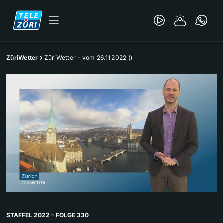
ZüriWetter
ZüriWetter - vom 26.11.2022 ()
STAFFEL 2022 – FOLGE 330