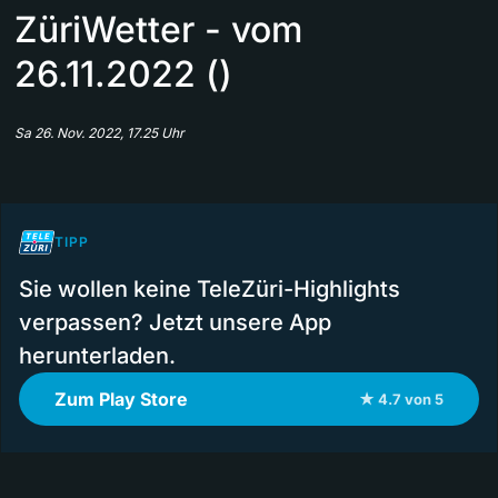
ZüriWetter - vom
26.11.2022 ()
Sa 26. Nov. 2022, 17.25 Uhr
TIPP
Sie wollen keine TeleZüri-Highlights
verpassen? Jetzt unsere App
herunterladen.
Zum Play Store
★ 4.7 von 5