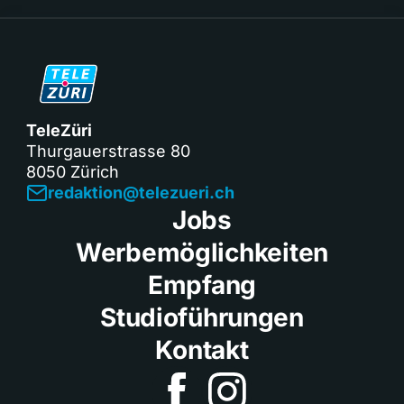
TeleZüri
Thurgauerstrasse 80
8050 Zürich
redaktion@telezueri.ch
Jobs
Werbemöglichkeiten
Empfang
Studioführungen
Kontakt