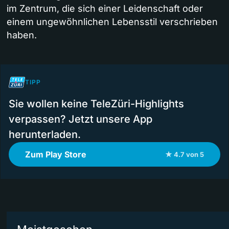
im Zentrum, die sich einer Leidenschaft oder
einem ungewöhnlichen Lebensstil verschrieben
haben.
TIPP
Sie wollen keine TeleZüri-Highlights
verpassen? Jetzt unsere App
herunterladen.
Zum Play Store
★ 4.7 von 5