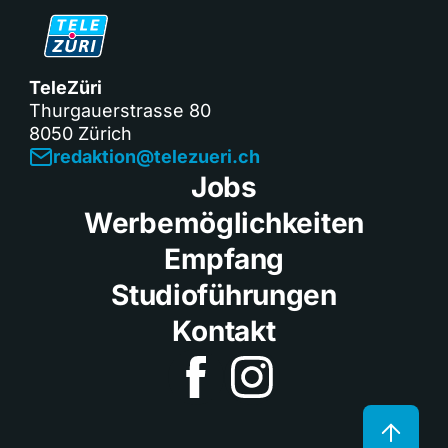
TeleZüri
Thurgauerstrasse 80
8050 Zürich
redaktion@telezueri.ch
Jobs
Werbemöglichkeiten
Empfang
Studioführungen
Kontakt