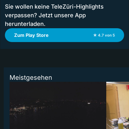
Sie wollen keine TeleZüri-Highlights
verpassen? Jetzt unsere App
herunterladen.
Zum Play Store
★ 4.7 von 5
Meistgesehen