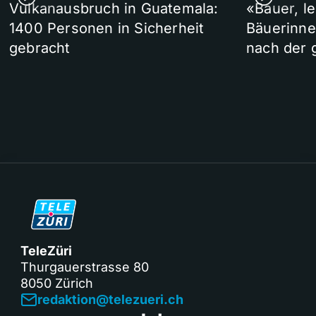
Vulkanausbruch in Guatemala:
«Bauer, l
1400 Personen in Sicherheit
Bäuerinne
gebracht
nach der 
TeleZüri
Thurgauerstrasse 80
8050 Zürich
redaktion@telezueri.ch