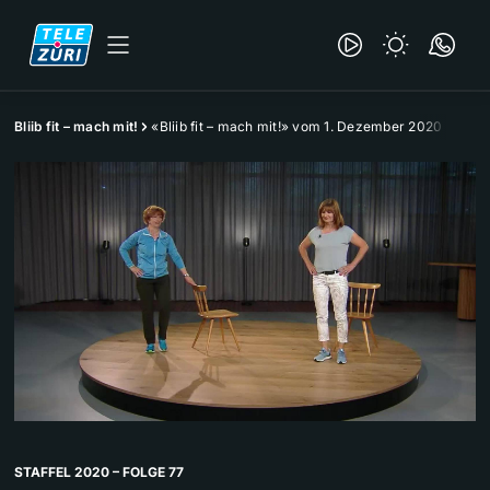
Bliib fit – mach mit!
«Bliib fit – mach mit!» vom 1. Dezember 2020
STAFFEL 2020 – FOLGE 77