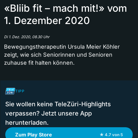
«Bliib fit – mach mit!» vom
1. Dezember 2020
Di 1. Dez. 2020, 08.30 Uhr
Bewegungstherapeutin Ursula Meier Köhler
zeigt, wie sich Seniorinnen und Senioren
zuhause fit halten können.
TIPP
Sie wollen keine TeleZüri-Highlights
verpassen? Jetzt unsere App
herunterladen.
Zum Play Store
★ 4.7 von 5