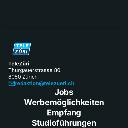
TeleZüri
Thurgauerstrasse 80
8050 Zürich
redaktion@telezueri.ch
Jobs
Werbemöglichkeiten
Empfang
Studioführungen