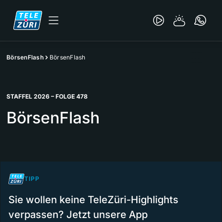
BörsenFlash
BörsenFlash
STAFFEL 2026 – FOLGE 478
BörsenFlash
TIPP
Sie wollen keine TeleZüri-Highlights
verpassen? Jetzt unsere App