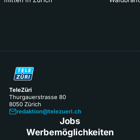
mitten in Zürich
Waldbrand
TeleZüri
Thurgauerstrasse 80
8050 Zürich
redaktion@telezueri.ch
Jobs
Werbemöglichkeiten