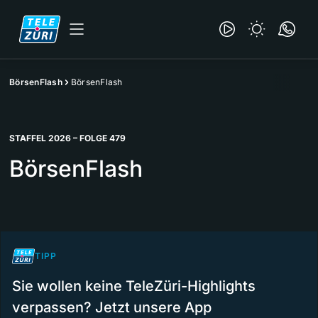
BörsenFlash
BörsenFlash
STAFFEL 2026 – FOLGE 479
BörsenFlash
TIPP
Sie wollen keine TeleZüri-Highlights
verpassen? Jetzt unsere App