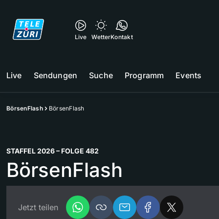
Live
Wetter
Kontakt
Live
Sendungen
Suche
Programm
Events
BörsenFlash
BörsenFlash
STAFFEL 2026 – FOLGE 482
BörsenFlash
Jetzt teilen