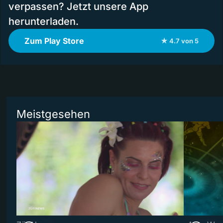
verpassen? Jetzt unsere App
herunterladen.
Zum Play Store
★ 4.7 von 5
Meistgesehen