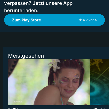
verpassen? Jetzt unsere App
herunterladen.
Zum Play Store
★ 4.7 von 5
Meistgesehen