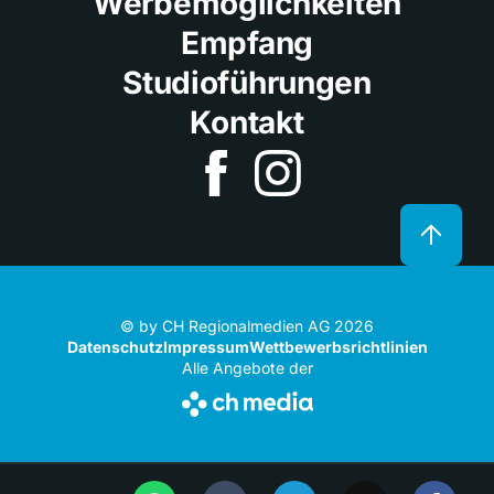
Werbemöglichkeiten
Empfang
Studioführungen
Kontakt
© by CH Regionalmedien AG 2026
Datenschutz
Impressum
Wettbewerbsrichtlinien
Alle Angebote der