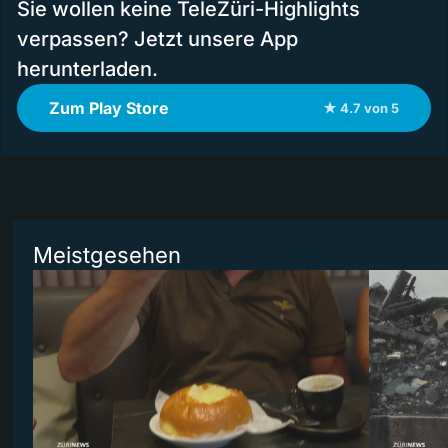
Sie wollen keine TeleZüri-Highlights
verpassen? Jetzt unsere App
herunterladen.
Zum Play Store
★ 4.7 von 5
Meistgesehen