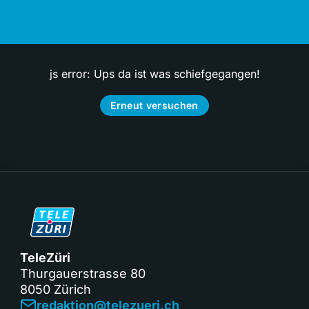
js error: Ups da ist was schiefgegangen!
Erneut versuchen
TeleZüri
Thurgauerstrasse 80
8050 Zürich
redaktion@telezueri.ch