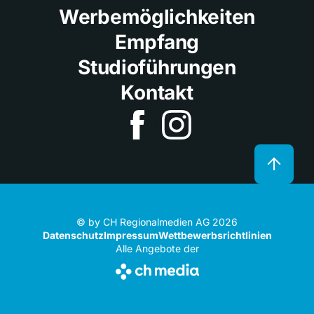
Werbemöglichkeiten
Empfang
Studioführungen
Kontakt
© by CH Regionalmedien AG 2026
Datenschutz
Impressum
Wettbewerbsrichtlinien
Alle Angebote der