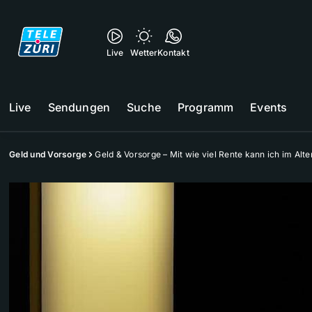
Live
Wetter
Kontakt
Live
Sendungen
Suche
Programm
Events
Geld und Vorsorge
Geld & Vorsorge – Mit wie viel Rente kann ich im Alt