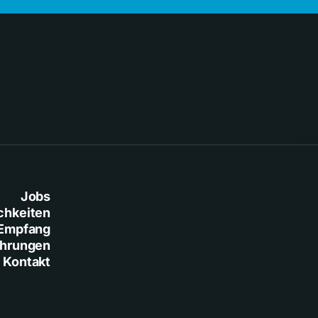
Jobs
chkeiten
Empfang
ührungen
Kontakt