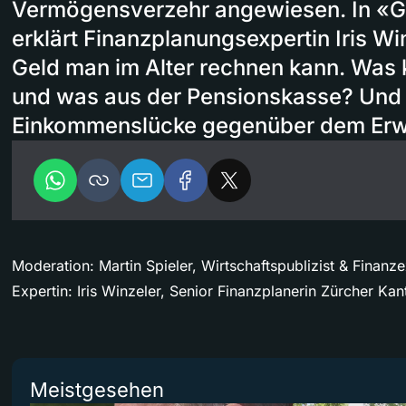
Vermögensverzehr angewiesen. In «G
erklärt Finanzplanungsexpertin Iris Win
Geld man im Alter rechnen kann. Was
und was aus der Pensionskasse? Und w
Einkommenslücke gegenüber dem Erw
Moderation: Martin Spieler, Wirtschaftspublizist & Finanz
Expertin: Iris Winzeler, Senior Finanzplanerin Zürcher Ka
Meistgesehen