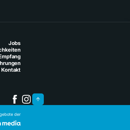
Jobs
chkeiten
Empfang
ührungen
Kontakt
ngebote der