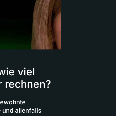
wie viel
r rechnen?
 gewohnte
und allenfalls