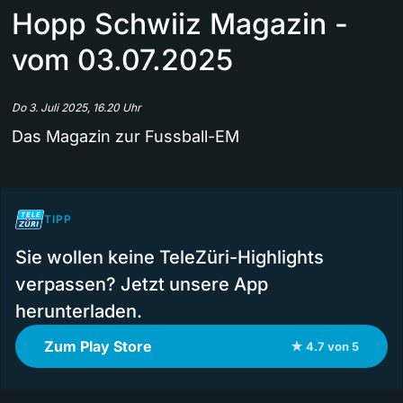
Hopp Schwiiz Magazin -
vom 03.07.2025
Do 3. Juli 2025, 16.20 Uhr
Das Magazin zur Fussball-EM
TIPP
Sie wollen keine TeleZüri-Highlights
verpassen? Jetzt unsere App
herunterladen.
Zum Play Store
★ 4.7 von 5