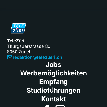
TeleZüri
Thurgauerstrasse 80
8050 Zürich
redaktion@telezueri.ch
Jobs
Werbemöglichkeiten
Empfang
Studioführungen
Kontakt