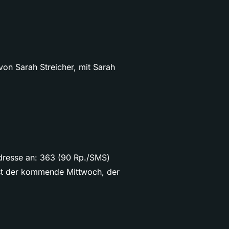
on Sarah Streicher, mit Sarah
dresse an: 363 (90 Rp./SMS)
ist der kommende Mittwoch, der