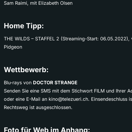
Sam Raimi, mit Elizabeth Olsen
Home Tipp:
THE WILDS – STAFFEL 2 (Streaming-Start: 06.05.2022), v
Pidgeon
Wettbewerb:
Blu-rays von
DOCTOR STRANGE
Senden Sie eine SMS mit dem Stichwort FILM und Ihrer A
oder eine E-Mail an
kino@telezueri.ch
. Einsendeschluss 
Rechtsweg ist ausgeschlossen.
Foto für Web im Anhang: