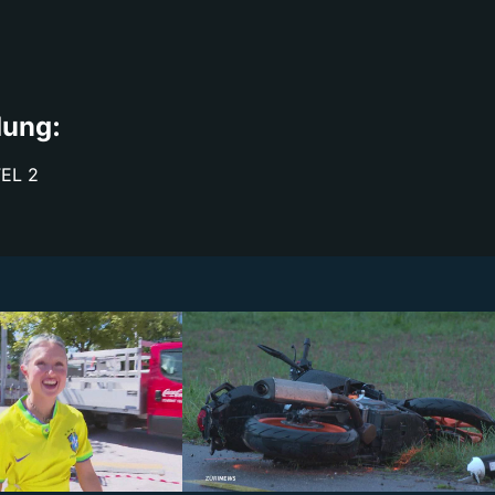
dung:
FEL 2