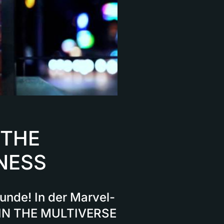
 THE
NESS
unde! In der Marvel-
IN THE MULTIVERSE