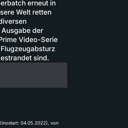
rbatch erneut in
nsere Welt retten
diversen
n Ausgabe der
 Prime Video-Serie
 Flugzeugabsturz
estrandet sind.
ostart: 04.05.2022), von