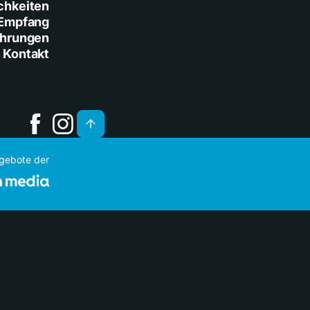
chkeiten
Empfang
ührungen
Kontakt
ngebote der