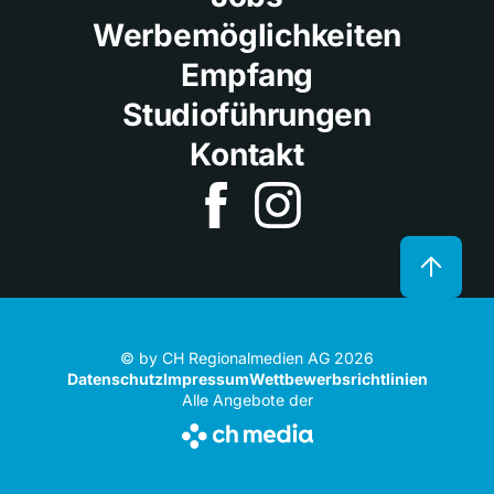
Werbemöglichkeiten
Empfang
Studioführungen
Kontakt
© by CH Regionalmedien AG 2026
Datenschutz
Impressum
Wettbewerbsrichtlinien
Alle Angebote der