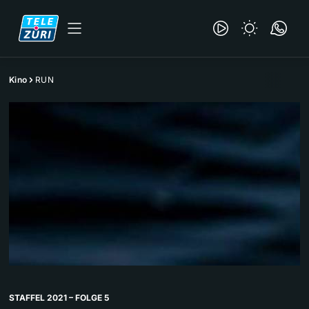
Kino
RUN
STAFFEL 2021 – FOLGE 5