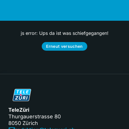
js error: Ups da ist was schiefgegangen!
Erneut versuchen
TeleZüri
Thurgauerstrasse 80
8050 Zürich