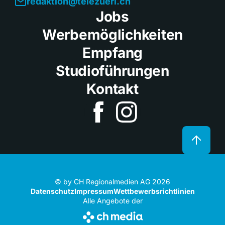
redaktion@telezueri.ch
Jobs
Werbemöglichkeiten
Empfang
Studioführungen
Kontakt
© by CH Regionalmedien AG 2026
Datenschutz
Impressum
Wettbewerbsrichtlinien
Alle Angebote der