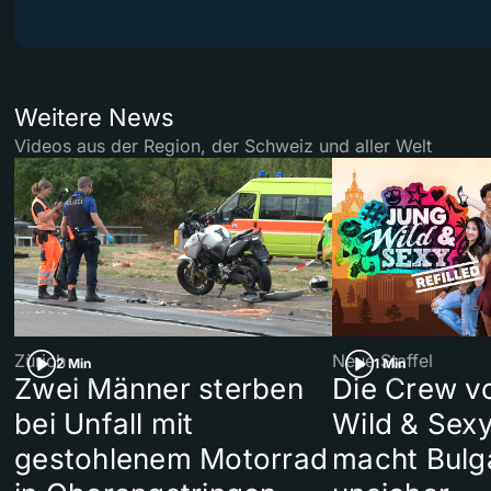
Weitere News
Videos aus der Region, der Schweiz und aller Welt
Zürich
Neue Staffel
2 Min
1 Min
Zwei Männer sterben
Die Crew v
bei Unfall mit
Wild & Sexy
gestohlenem Motorrad
macht Bulg