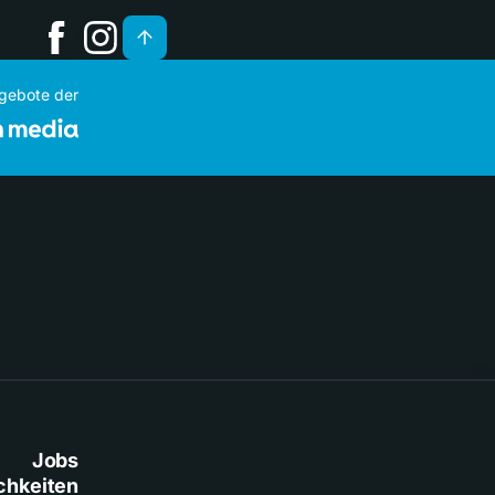
ngebote der
Jobs
chkeiten