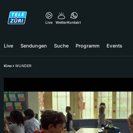
Live
Wetter
Kontakt
Live
Sendungen
Suche
Programm
Events
Kino
WUNDER