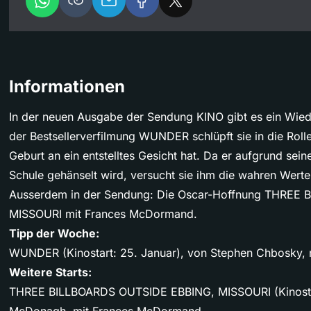
Informationen
In der neuen Ausgabe der Sendung KINO gibt es ein Wiede
der Bestsellerverfilmung WUNDER schlüpft sie in die Roll
Geburt an ein entstelltes Gesicht hat. Da er aufgrund sei
Schule gehänselt wird, versucht sie ihm die wahren Werte
Ausserdem in der Sendung: Die Oscar-Hoffnung THREE
MISSOURI mit Frances McDormand.
Tipp der Woche:
WUNDER (Kinostart: 25. Januar), von Stephen Chbosky, m
Weitere Starts:
THREE BILLBOARDS OUTSIDE EBBING, MISSOURI (Kinostart
McDonagh, mit Frances McDormand