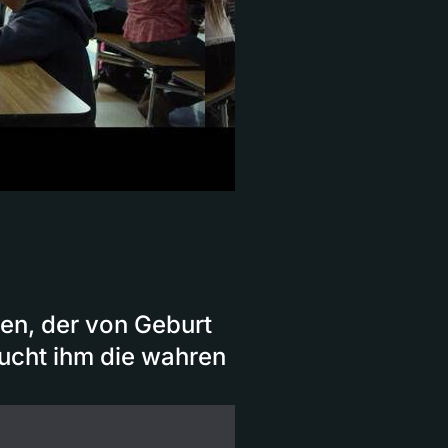
gen, der von Geburt
rsucht ihm die wahren