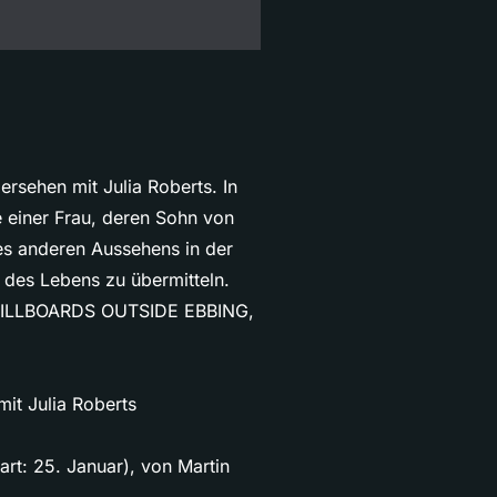
rsehen mit Julia Roberts. In
e einer Frau, deren Sohn von
nes anderen Aussehens in der
 des Lebens zu übermitteln.
 BILLBOARDS OUTSIDE EBBING,
it Julia Roberts
: 25. Januar), von Martin