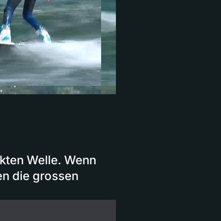
fekten Welle. Wenn
en die grossen