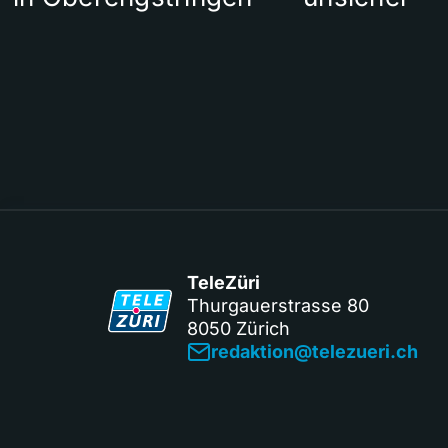
TeleZüri
Thurgauerstrasse 80
8050 Zürich
redaktion@telezueri.ch