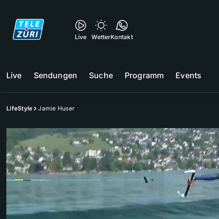
Live
Wetter
Kontakt
Live
Sendungen
Suche
Programm
Events
LifeStyle
Jamie Huser