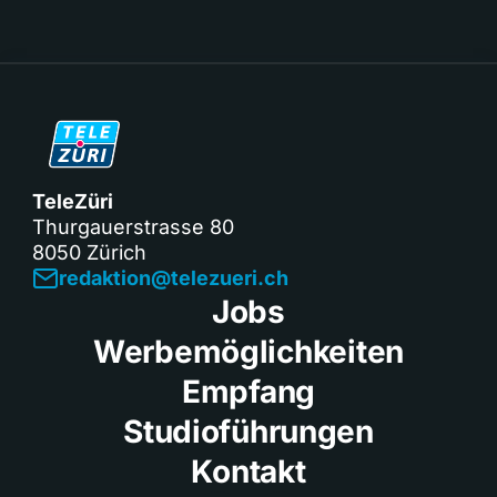
TeleZüri
Thurgauerstrasse 80
8050 Zürich
redaktion@telezueri.ch
Jobs
Werbemöglichkeiten
Empfang
Studioführungen
Kontakt