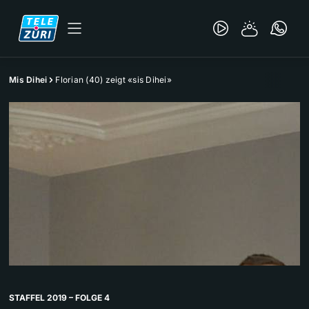
Mis Dihei
Florian (40) zeigt «sis Dihei»
STAFFEL 2019 – FOLGE 4