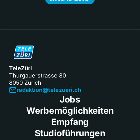
TeleZüri
Thurgauerstrasse 80
8050 Zürich
redaktion@telezueri.ch
Jobs
Werbemöglichkeiten
Empfang
Studioführungen